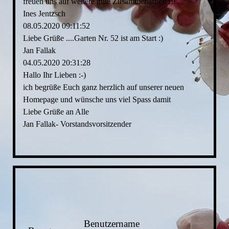
freuen uns auf weitere gute Zusammenarbeit !!!
Ines Jentzsch
08.05.2020
09:11:52
Liebe Grüße ....Garten Nr. 52 ist am Start :)
Jan Fallak
04.05.2020
20:31:28
Hallo Ihr Lieben :-)
ich begrüße Euch ganz herzlich auf unserer neuen
Homepage und wünsche uns viel Spass damit
Liebe Grüße an Alle
Jan Fallak- Vorstandsvorsitzender
Benutzername